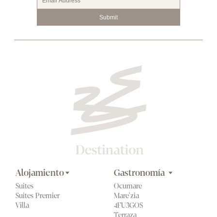
Submit
Alojamiento
Gastronomía 
Suites
Ocumare
Suites Premier
Mare'zia
Villa
4FU3GOS
Terraza