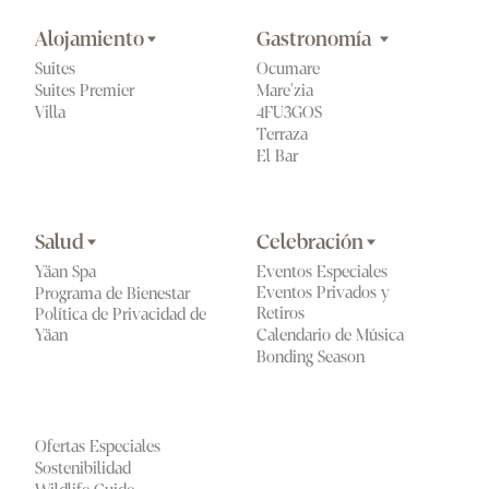
Alojamiento
Gastronomía 
Suites
Ocumare
Suites Premier
Mare'zia
Villa
4FU3GOS
Terraza
El Bar 
Salud
Celebración
Yäan Spa
Eventos Especiales
Eventos Privados y 
Programa de Bienestar
Retiros
Política de Privacidad de 
Calendario de Música
Yäan
Bonding Season
Ofertas Especiales
Sostenibilidad