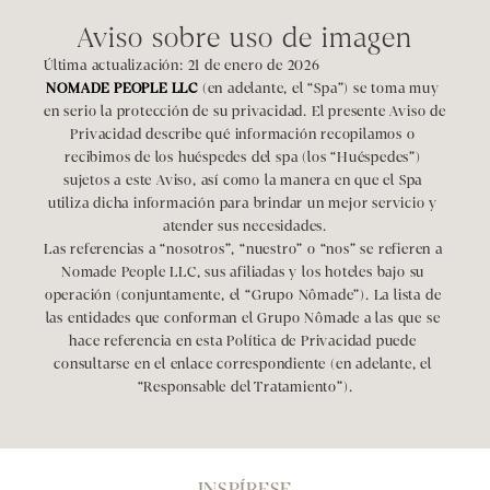
Aviso sobre uso de imagen
Última
 actualización: 21 de enero de 2026
NOMADE PEOPLE LLC
 (en adelante, el “Spa”) se toma muy 
en serio la protección de su privacidad. El presente Aviso de 
Privacidad describe qué información recopilamos o 
recibimos de los huéspedes del spa (los “Huéspedes”) 
sujetos a este Aviso, así como la manera en que el Spa 
utiliza dicha información para brindar un mejor servicio y 
atender sus necesidades.
Las referencias a “nosotros”, “nuestro” o “nos” se refieren a 
Nomade People LLC, sus afiliadas y los hoteles bajo su 
operación (conjuntamente, el “Grupo Nômade”). La lista de 
las entidades que conforman el Grupo Nômade a las que se 
hace referencia en esta Política de Privacidad puede 
consultarse en el enlace correspondiente (en adelante, el 
“Responsable del Tratamiento”).
INSPÍRESE