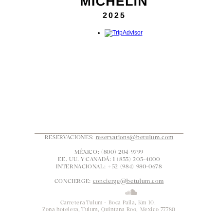
RESERVACIONES: 
reservations@betulum.com
MÉXICO: (800) 204-9799
EE. UU. Y CANADÁ: 1 (855) 205-4000
INTERNACIONAL: +52 (984) 980-0678
CONCIERGE: 
concierge@betulum.com
Carretera Tulum - Boca Paila, Km 10. 
Zona hotelera, Tulum, Quintana Roo, Mexico 77780