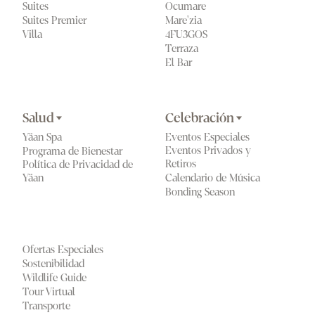
Suites
Ocumare
Suites Premier
Mare'zia
Villa
4FU3GOS
Terraza
El Bar 
Salud
Celebración
Yäan Spa
Eventos Especiales
Eventos Privados y 
Programa de Bienestar
Retiros
Política de Privacidad de 
Calendario de Música
Yäan
Bonding Season
Ofertas Especiales
Sostenibilidad
Wildlife Guide
Tour Virtual
Transporte