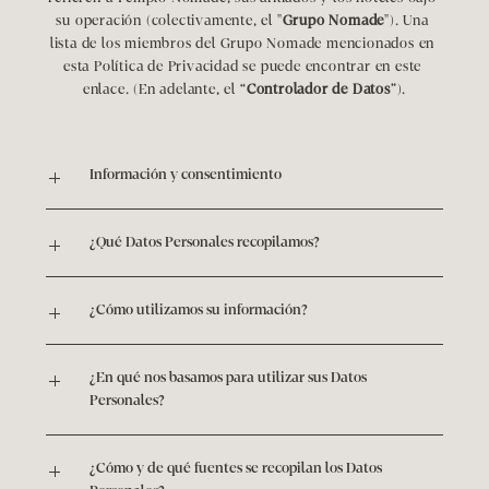
su operación (colectivamente, el "
Grupo Nomade
"). Una 
lista de los miembros del Grupo Nomade mencionados en 
esta Política de Privacidad se puede encontrar en este 
enlace. (En adelante, el “
Controlador de Datos
”).
Información y consentimiento
¿Qué Datos Personales recopilamos?
¿Cómo utilizamos su información?
¿En qué nos basamos para utilizar sus Datos 
Personales?
¿Cómo y de qué fuentes se recopilan los Datos 