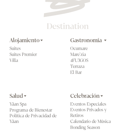
Alojamiento
Gastronomía 
Suites
Ocumare
Suites Premier
Mare'zia
Villa
4FU3GOS
Terraza
El Bar 
Salud
Celebración
Yäan Spa
Eventos Especiales
Eventos Privados y 
Programa de Bienestar
Retiros
Política de Privacidad de 
Calendario de Música
Yäan
Bonding Season